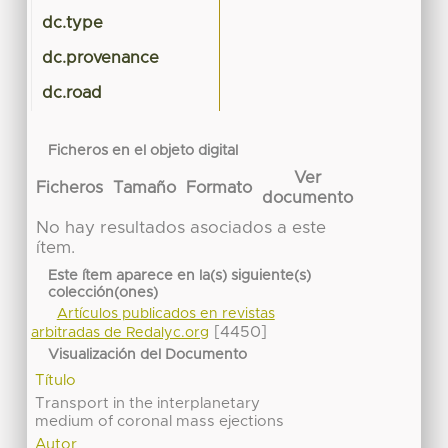
dc.type
dc.provenance
dc.road
Ficheros en el objeto digital
Ver
Ficheros
Tamaño
Formato
documento
No hay resultados asociados a este
ítem.
Este ítem aparece en la(s) siguiente(s)
colección(ones)
Artículos publicados en revistas
[4450]
arbitradas de Redalyc.org
Visualización del Documento
Título
Transport in the interplanetary
medium of coronal mass ejections
Autor