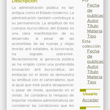
Por
Descripción:
Fecha
La administración pública es tan
de
antigua como el Estado moderno. La
publicación
administración también contribuye a
Autor
su permanencia. La amplitud de los
Título
cuerpos burocráticos del Estado es
Materia
una clara manifestación de su
Tipo
desarrollo. A pesar de las
Esta
acometidas de las nuevas y viejas
colección
teorías anti estatales, la burocracia,
Fecha
ha logrado sobrevivir.
de
Recientemente la gerencia pública
publicación
se ha erigido como una pretendida
Autor
innovación anti burocrática; sin
Título
embargo en el texto se demuestra
Materia
su similitud con el cameralismo, que
Tipo
al igual que éste podrá desaparecer
o pasar de moda, quedando en el
Usuario
olvido. Se considera lo riesgoso de
Acceder
importar modelos administrativos sin
considerar las condiciones que les