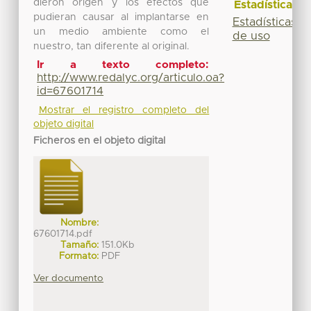
dieron origen y los efectos que
Estadísticas
pudieran causar al implantarse en
Estadísticas
un medio ambiente como el
de uso
nuestro, tan diferente al original.
Ir a texto completo:
http://www.redalyc.org/articulo.oa?
id=67601714
Mostrar el registro completo del
objeto digital
Ficheros en el objeto digital
Nombre:
67601714.pdf
Tamaño:
151.0Kb
Formato:
PDF
Ver documento