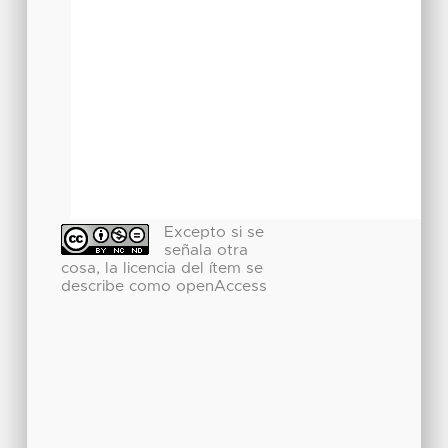
Excepto si se
señala otra
cosa, la licencia del ítem se
describe como openAccess