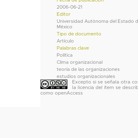
Fecha de publicación
2006-06-21
Editor
Universidad Autónoma del Estado 
México
Tipo de documento
Artículo
Palabras clave
Política
Clima organizacional
teoría de las organizaciones
estudios organizacionales
Excepto si se señala otra co
la licencia del ítem se descri
como openAccess