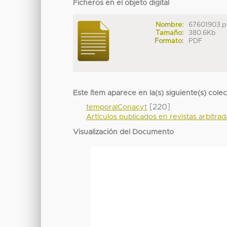
Ficheros en el objeto digital
Nombre:
67601903.p
Tamaño:
380.6Kb
Formato:
PDF
Este ítem aparece en la(s) siguiente(s) cole
[220]
temporalConacyt
Artículos publicados en revistas arbitra
Visualización del Documento