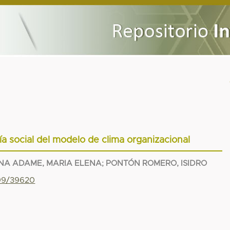
ía social del modelo de clima organizacional
A ADAME, MARIA ELENA
;
PONTÓN ROMERO, ISIDRO
799/39620