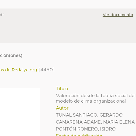
df
Ver documento
cción(ones)
[4450]
das de Redalyc.org
Título
Valoración desde la teoría social del
modelo de clima organizacional
Autor
TUNAL SANTIAGO, GERARDO
CAMARENA ADAME, MARIA ELENA
PONTÓN ROMERO, ISIDRO