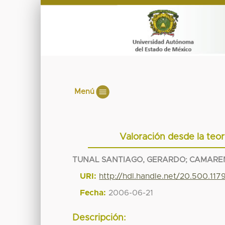
Menú
Valoración desde la teor
TUNAL SANTIAGO, GERARDO
;
CAMAREN
URI:
http://hdl.handle.net/20.500.11
Fecha:
2006-06-21
Descripción: