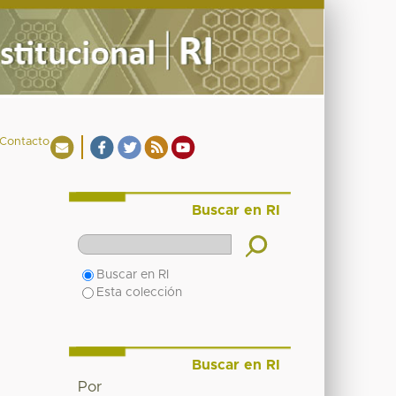
Contacto
Buscar en RI
Buscar en RI
Esta colección
Buscar en RI
Por