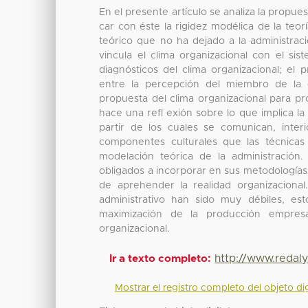
En el presente artículo se analiza la propues
car con éste la rigidez modélica de la te
teórico que no ha dejado a la administrac
vincula el clima organizacional con el sis
diagnósticos del clima organizacional; el 
entre la percepción del miembro de la or
propuesta del clima organizacional para pr
hace una refl exión sobre lo que implica la
partir de los cuales se comunican, inter
componentes culturales que las técnicas
modelación teórica de la administración. 
obligados a incorporar en sus metodologías
de aprehender la realidad organizacional
administrativo han sido muy débiles, e
maximización de la producción empresa
organizacional.
http://www.redal
Ir a texto completo:
Mostrar el registro completo del objeto dig