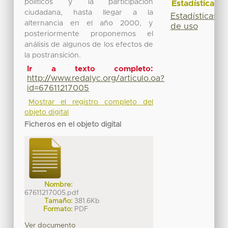
políticos y la participación
Estadísticas
ciudadana, hasta llegar a la
Estadísticas
alternancia en el año 2000, y
de uso
posteriormente proponemos el
análisis de algunos de los efectos de
la postransición.
Ir a texto completo:
http://www.redalyc.org/articulo.oa?
id=67611217005
Mostrar el registro completo del
objeto digital
Ficheros en el objeto digital
Nombre:
67611217005.pdf
Tamaño:
381.6Kb
Formato:
PDF
Ver documento