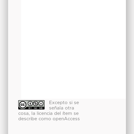
Excepto si se
señala otra
cosa, la licencia del ítem se
describe como openAccess