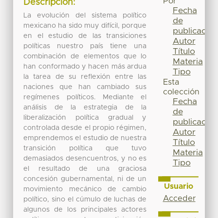
Por
Descripción:
Fecha
La evolución del sistema político
de
mexicano ha sido muy difícil, porque
publicación
en el estudio de las transiciones
Autor
políticas nuestro país tiene una
Título
combinación de elementos que lo
Materia
han conformado y hacen más ardua
Tipo
la tarea de su reflexión entre las
Esta
naciones que han cambiado sus
colección
regímenes políticos. Mediante el
Fecha
análisis de la estrategia de la
de
liberalización política gradual y
publicación
controlada desde el propio régimen,
Autor
emprendemos el estudio de nuestra
Título
transición política que tuvo
Materia
demasiados desencuentros, y no es
Tipo
el resultado de una graciosa
concesión gubernamental, ni de un
Usuario
movimiento mecánico de cambio
Acceder
político, sino el cúmulo de luchas de
algunos de los principales actores