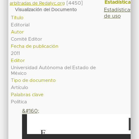
Estadísticas
[4450]
arbitradas de Redalyc.org
Estadísticas
Visualización del Documento
de uso
Título
Editorial
Autor
Comité Editor
Fecha de publicación
2011
Editor
Universidad Autónoma del Estado de
México
Tipo de documento
Artículo
Palabras clave
Política
&#160;