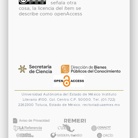
señala otra
cosa, la licencia del ítem se
describe como openAccess
Universidad Autónoma del Estado de México
Instituto
Literario #100. Col. Centro
C.P. 50000. Tel. (01-722)
2262300
Toluca, Estado de México.
rectoria@uaemex.mx
CONACYT