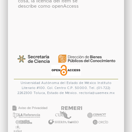
cosa, la licencia del ítem se
describe como openAccess
Universidad Autónoma del Estado de México
Instituto
Literario #100. Col. Centro
C.P. 50000. Tel. (01-722)
2262300
Toluca, Estado de México.
rectoria@uaemex.mx
CONACYT