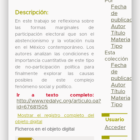
Por
Fecha
Descripción:
de
publicación
En este trabajo se reflexiona sobre
Autor
las formas marginales de
Título
participación electoral que son el
Materia
abstencionismo y la votación nula
Tipo
en el México contemporáneo. Los
Esta
autores analizan las condiciones e
colección
importancia cuantitativa de este tipo
Fecha
de no-participación política para
de
finalmente explorar las causas
publicación
posibles de este complejo
Autor
fenómeno social y político.
Título
Ir a texto completo:
Materia
http://www.redalyc.org/articulo.oa?
Tipo
id=67681505
Mostrar el registro completo del
Usuario
objeto digital
Acceder
Ficheros en el objeto digital