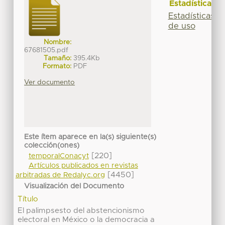
Estadísticas
Estadísticas
de uso
Nombre:
67681505.pdf
Tamaño:
395.4Kb
Formato:
PDF
Ver documento
Este ítem aparece en la(s) siguiente(s)
colección(ones)
[220]
temporalConacyt
Artículos publicados en revistas
[4450]
arbitradas de Redalyc.org
Visualización del Documento
Título
El palimpsesto del abstencionismo
electoral en México o la democracia a