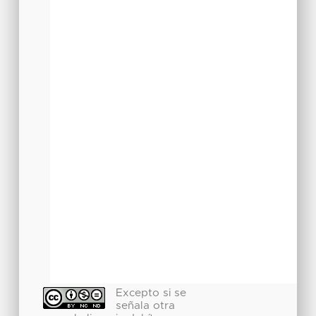
Excepto si se
señala otra