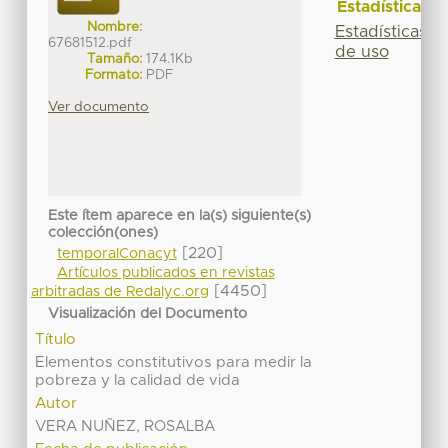
Estadísticas
Nombre:
Estadísticas
67681512.pdf
de uso
Tamaño:
174.1Kb
Formato:
PDF
Ver documento
Este ítem aparece en la(s) siguiente(s)
colección(ones)
[220]
temporalConacyt
Artículos publicados en revistas
[4450]
arbitradas de Redalyc.org
Visualización del Documento
Título
Elementos constitutivos para medir la
pobreza y la calidad de vida
Autor
VERA NUÑEZ, ROSALBA