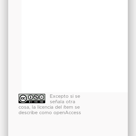
Excepto si se
señala otra
cosa, la licencia del ítem se
describe como openAccess