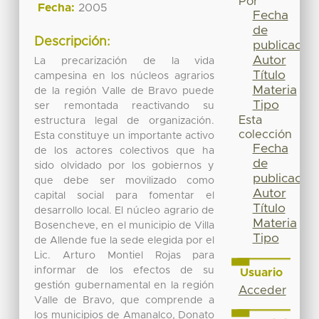
Por
Fecha:
2005
Fecha
de
Descripción:
publicación
Autor
La precarización de la vida
Título
campesina en los núcleos agrarios
Materia
de la región Valle de Bravo puede
Tipo
ser remontada reactivando su
Esta
estructura legal de organización.
colección
Esta constituye un importante activo
Fecha
de los actores colectivos que ha
de
sido olvidado por los gobiernos y
publicación
que debe ser movilizado como
Autor
capital social para fomentar el
Título
desarrollo local. El núcleo agrario de
Materia
Bosencheve, en el municipio de Villa
Tipo
de Allende fue la sede elegida por el
Lic. Arturo Montiel Rojas para
informar de los efectos de su
Usuario
gestión gubernamental en la región
Acceder
Valle de Bravo, que comprende a
los municipios de Amanalco, Donato