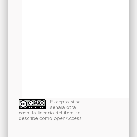
Excepto si se
señala otra
cosa, la licencia del ítem se
describe como openAccess