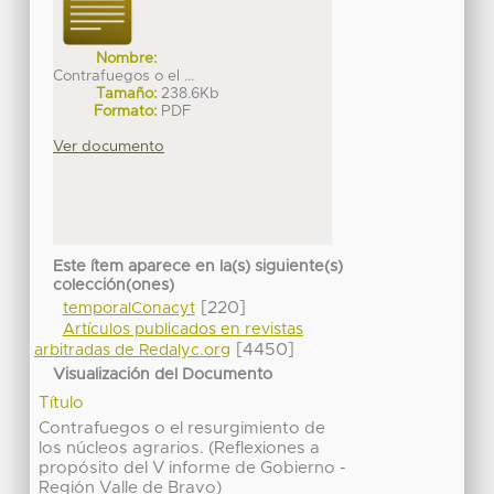
Nombre:
Contrafuegos o el ...
Tamaño:
238.6Kb
Formato:
PDF
Ver documento
Este ítem aparece en la(s) siguiente(s)
colección(ones)
[220]
temporalConacyt
Artículos publicados en revistas
[4450]
arbitradas de Redalyc.org
Visualización del Documento
Título
Contrafuegos o el resurgimiento de
los núcleos agrarios. (Reflexiones a
propósito del V informe de Gobierno -
Región Valle de Bravo)