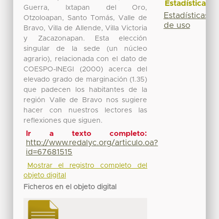
Estadísticas
Guerra, Ixtapan del Oro,
Estadísticas
Otzoloapan, Santo Tomás, Valle de
de uso
Bravo, Villa de Allende, Villa Victoria
y Zacazonapan. Esta elección
singular de la sede (un núcleo
agrario), relacionada con el dato de
COESPO-INEGI (2000) acerca del
elevado grado de marginación (1.35)
que padecen los habitantes de la
región Valle de Bravo nos sugiere
hacer con nuestros lectores las
reflexiones que siguen.
Ir a texto completo:
http://www.redalyc.org/articulo.oa?
id=67681515
Mostrar el registro completo del
objeto digital
Ficheros en el objeto digital