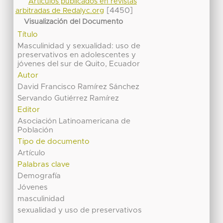
Artículos publicados en revistas
[4450]
arbitradas de Redalyc.org
Visualización del Documento
Título
Masculinidad y sexualidad: uso de
preservativos en adolescentes y
jóvenes del sur de Quito, Ecuador
Autor
David Francisco Ramírez Sánchez
Servando Gutiérrez Ramírez
Editor
Asociación Latinoamericana de
Población
Tipo de documento
Artículo
Palabras clave
Demografía
Jóvenes
masculinidad
sexualidad y uso de preservativos