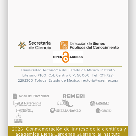
Universidad Autónoma del Estado de México
Instituto
Literario #100. Col. Centro
C.P. 50000. Tel. (01-722)
2262300
Toluca, Estado de México.
rectoria@uaemex.mx
CONACYT
"2026, Conmemoración del ingreso de la científica y
académica Elena Cárdenas Guerrero al Instituto