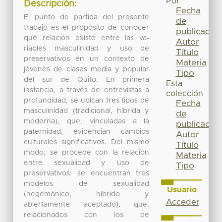
Por
Descripción:
Fecha
El punto de partida del presente
de
trabajo es el propósito de conocer
publicación
qué relación existe entre las va-
Autor
riables masculinidad y uso de
Título
preservativos en un contexto de
Materia
jóvenes de clases media y popular
Tipo
del sur de Quito. En primera
Esta
instancia, a través de entrevistas a
colección
profundidad, se ubican tres tipos de
Fecha
masculinidad (tradicional, híbrida y
de
moderna), que, vinculadas a la
publicación
paternidad, evidencian cambios
Autor
culturales significativos. Del mismo
Título
modo, se procede con la relación
Materia
entre sexualidad y uso de
Tipo
preservativos: se encuentran tres
modelos de sexualidad
Usuario
(hegemónico, híbrido y
Acceder
abiertamente aceptado), que,
relacionados con los de