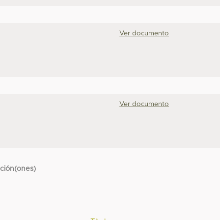
Ver documento
Ver documento
cción(ones)