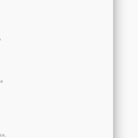
A
de
sa,