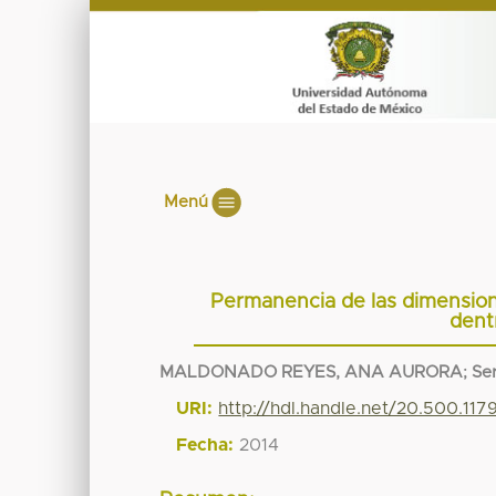
Menú
Permanencia de las dimension
dent
MALDONADO REYES, ANA AURORA
;
Se
URI:
http://hdl.handle.net/20.500.11
Fecha:
2014