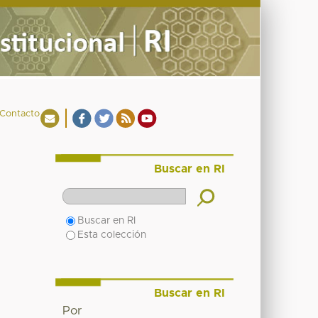
Contacto
Buscar en RI
Buscar en RI
Esta colección
Buscar en RI
Por