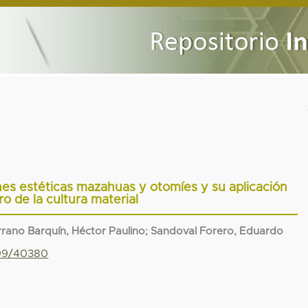
es estéticas mazahuas y otomíes y su aplicación
ro de la cultura material
rrano Barquín, Héctor Paulino
;
Sandoval Forero, Eduardo
799/40380