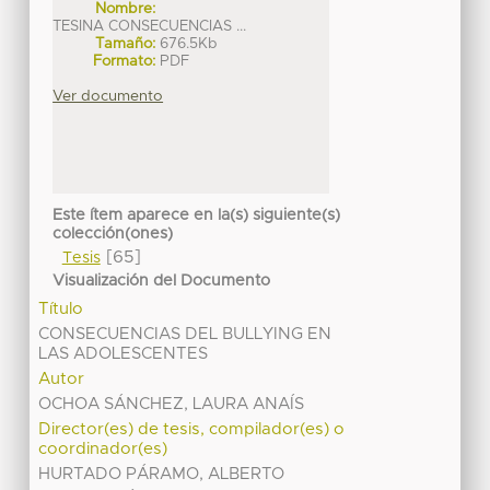
Nombre:
TESINA CONSECUENCIAS ...
Tamaño:
676.5Kb
Formato:
PDF
Ver documento
Este ítem aparece en la(s) siguiente(s)
colección(ones)
[65]
Tesis
Visualización del Documento
Título
CONSECUENCIAS DEL BULLYING EN
LAS ADOLESCENTES
Autor
OCHOA SÁNCHEZ, LAURA ANAÍS
Director(es) de tesis, compilador(es) o
coordinador(es)
HURTADO PÁRAMO, ALBERTO