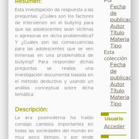
Por
Resumen:
Fecha
Esta investigación da respuesta a las
de
preguntas: ¿Cuáles son los factores
publicación
de intervienen en el bullying para
Autor
que las adolescentes sean víctimas
Título
o agresoras en dicha problemática?
Materia
Y ¿Cuáles son las consecuencias
Tipo
para las adolescentes que se ven
Esta
inmersas en una problemática de
colección
bullying? Para responder dichas
Fecha
preguntas se realiza una
de
investigación documental basada en
publicación
el método deductivo y usando un
Autor
análisis conceptual sobre dicha
Título
temática.
Materia
Tipo
Descripción:
La era posmoderna ha traído
Usuario
consigo cambios importantes en
Acceder
todas las sociedades del mundo en
muy poco tiempo, y por ende