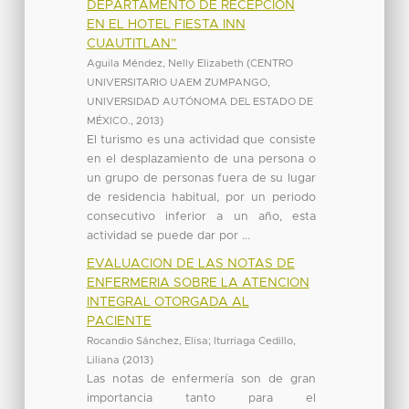
DEPARTAMENTO DE RECEPCIÓN
EN EL HOTEL FIESTA INN
CUAUTITLAN”
Aguila Méndez, Nelly Elizabeth
(
CENTRO
UNIVERSITARIO UAEM ZUMPANGO,
UNIVERSIDAD AUTÓNOMA DEL ESTADO DE
MÉXICO.
,
2013
)
El turismo es una actividad que consiste
en el desplazamiento de una persona o
un grupo de personas fuera de su lugar
de residencia habitual, por un periodo
consecutivo inferior a un año, esta
actividad se puede dar por ...
EVALUACION DE LAS NOTAS DE
ENFERMERIA SOBRE LA ATENCION
INTEGRAL OTORGADA AL
PACIENTE
Rocandio Sánchez, Elisa
;
Iturriaga Cedillo,
Liliana
(
2013
)
Las notas de enfermería son de gran
importancia tanto para el