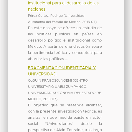
institucional para el desarrollo de las
naciones
Pérez Cortez, Rodrigo
(
Universidad
Autónoma del Estado de México
,
2013-07
)
En este ensayo se ofrece un estudio de
las políticas públicas en países en
desarrollo político e institucional como
México. A partir de una discusión sobre
la pertinencia teórica y conceptual para
abordar las políticas ...
FRAGMENTACION IDENTITARIA Y
UNIVERSIDAD
OLGUIN FRAGOSO, NOEMI
(
CENTRO
UNIVERSITARIO UAEM ZUMPANGO,
UNIVERSIDAD AUTÓNOMA DEL ESTADO DE
MÉXICO
,
2013-07
)
El objetivo que se pretende alcanzar,
con la presente investigación teórica, es
analizar en que medida existe un actor
social “Universitarios” desde la
perspectiva de Alain Touraine, a lo largo