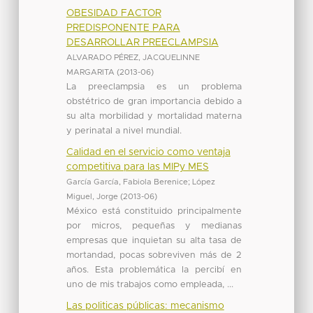
OBESIDAD FACTOR
PREDISPONENTE PARA
DESARROLLAR PREECLAMPSIA
ALVARADO PÉREZ, JACQUELINNE
MARGARITA
(
2013-06
)
La preeclampsia es un problema
obstétrico de gran importancia debido a
su alta morbilidad y mortalidad materna
y perinatal a nivel mundial.
Calidad en el servicio como ventaja
competitiva para las MIPy MES
García García, Fabiola Berenice
;
López
Miguel, Jorge
(
2013-06
)
México está constituido principalmente
por micros, pequeñas y medianas
empresas que inquietan su alta tasa de
mortandad, pocas sobreviven más de 2
años. Esta problemática la percibí en
uno de mis trabajos como empleada, ...
Las politicas públicas: mecanismo