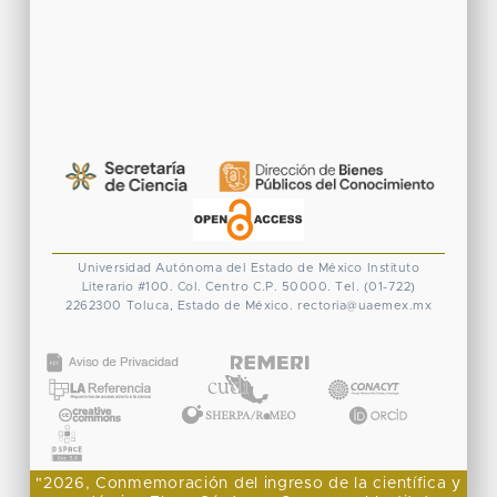
Universidad Autónoma del Estado de México
Instituto
Literario #100. Col. Centro
C.P. 50000. Tel. (01-722)
2262300
Toluca, Estado de México.
rectoria@uaemex.mx
CONACYT
"2026, Conmemoración del ingreso de la científica y