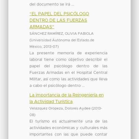
del documento se irá ...
“EL PAPEL DEL PSICÓLOGO
DENTRO DE LAS FUERZAS
ARMADAS”
SÁNCHEZ RAMÍREZ, OLIVIA FABIOLA
(
Universidad Autónoma del Estado de
México
,
2013-07
)
La presente memoria de experiencia
laboral tiene como objetivo describir el
papel del psicólogo dentro de las
Fuerzas Armadas en el Hospital Central
Militar, así como las actividades que lleva
a cabo el psicólogo dentro ...
La importancia de la Reingeniería en
la Actividad Turística
Velázquez Oropeza, Dolores Aydee
(
2013-
08
)
El turismo es actualmente una de las
actividades económicas y culturales más
importantes con las que puede contar