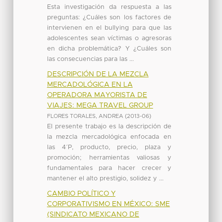
Esta investigación da respuesta a las
preguntas: ¿Cuáles son los factores de
intervienen en el bullying para que las
adolescentes sean víctimas o agresoras
en dicha problemática? Y ¿Cuáles son
las consecuencias para las ...
DESCRIPCIÓN DE LA MEZCLA
MERCADOLÓGICA EN LA
OPERADORA MAYORISTA DE
VIAJES: MEGA TRAVEL GROUP
FLORES TORALES, ANDREA
(
2013-06
)
El presente trabajo es la descripción de
la mezcla mercadológica enfocada en
las 4´P, producto, precio, plaza y
promoción; herramientas valiosas y
fundamentales para hacer crecer y
mantener el alto prestigio, solidez y ...
CAMBIO POLÍTICO Y
CORPORATIVISMO EN MÉXICO: SME
(SINDICATO MEXICANO DE