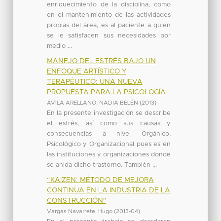
enriquecimiento de la disciplina, como
en el mantenimiento de las actividades
propias del área, es al paciente a quien
se le satisfacen sus necesidades por
medio ...
MANEJO DEL ESTRÉS BAJO UN
ENFOQUE ARTÍSTICO Y
TERAPÉUTICO: UNA NUEVA
PROPUESTA PARA LA PSICOLOGÍA
ÁVILA ARELLANO, NADIA BELÉN
(
2013
)
En la presente investigación se describe
el estrés, así como sus causas y
consecuencias a nivel Orgánico,
Psicológico y Organizacional pues es en
las instituciones y organizaciones donde
se anida dicho trastorno. También ...
“KAIZEN: MÉTODO DE MEJORA
CONTINUA EN LA INDUSTRIA DE LA
CONSTRUCCIÓN"
Vargas Navarrete, Hugo
(
2013-04
)