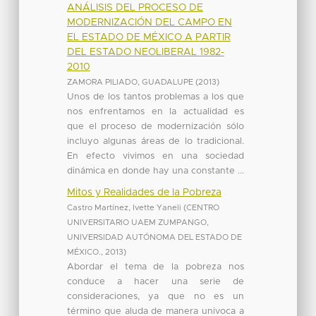
ANÁLISIS DEL PROCESO DE
MODERNIZACIÓN DEL CAMPO EN
EL ESTADO DE MÉXICO A PARTIR
DEL ESTADO NEOLIBERAL 1982-
2010
ZAMORA PILIADO, GUADALUPE
(
2013
)
Unos de los tantos problemas a los que
nos enfrentamos en la actualidad es
que el proceso de modernización sólo
incluyo algunas áreas de lo tradicional.
En efecto vivimos en una sociedad
dinámica en donde hay una constante ...
Mitos y Realidades de la Pobreza
Castro Martínez, Ivette Yaneli
(
CENTRO
UNIVERSITARIO UAEM ZUMPANGO,
UNIVERSIDAD AUTÓNOMA DEL ESTADO DE
MÉXICO.
,
2013
)
Abordar el tema de la pobreza nos
conduce a hacer una serie de
consideraciones, ya que no es un
término que aluda de manera univoca a