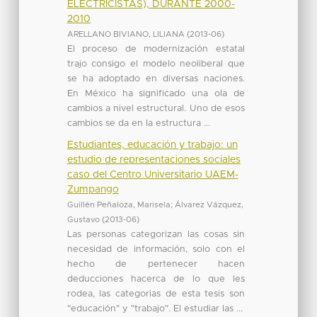
ELECTRICISTAS), DURANTE 2000-
2010
ARELLANO BIVIANO, LILIANA
(
2013-06
)
El proceso de modernización estatal
trajo consigo el modelo neoliberal que
se ha adoptado en diversas naciones.
En México ha significado una ola de
cambios a nivel estructural. Uno de esos
cambios se da en la estructura ...
Estudiantes, educación y trabajo: un
estudio de representaciones sociales
caso del Centro Universitario UAEM-
Zumpango
Guillén Peñaloza, Marisela
;
Álvarez Vázquez,
Gustavo
(
2013-06
)
Las personas categorizan las cosas sin
necesidad de información, solo con el
hecho de pertenecer hacen
deducciones hacerca de lo que les
rodea, las categorias de esta tesis son
"educación" y "trabajo". El estudiar las ...