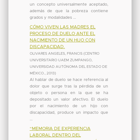
un concepto universalmente aceptado,
además de que la pobreza contiene
grados y modalidades ...
CÓMO VIVEN LAS MADRES EL
PROCESO DE DUELO ANTE EL
NACIMIENTO DE UN HIJO CON
DISCAPACIDAD.
OLIVARES ANGELES, FRANCIS
(
CENTRO
UNIVERSITARIO UAEM ZUMPANGO,
UNIVERSIDAD AUTÓNOMA DEL ESTADO DE
MÉXICO.
,
2013
)
Al hablar de duelo se hace referencia al
dolor que surge tras la pérdida de un
objeto o persona en la que se ha
depositado un valor afectivo. El duelo
por el nacimiento de un hijo con
discapacidad, produce un impacto que
...
“MEMORIA DE EXPERIENCIA
LABORAL DENTRO DEL