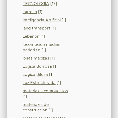
TECNOLOGÍA
[17]
ingreso
[1]
Inteligencia Artificial
[1]
land transport
[1]
Lebanon
[1]
locomoción median
paried fin
[1]
losas macizas
[1]
Lógica Borrosa
[1]
Lógica difusa
[1]
Luz Estructurada
[1]
materiales compuestos
[1]
materiales de
construcción
[1]