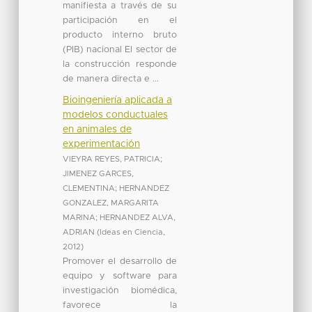
manifiesta a través de su
participación en el
producto interno bruto
(PIB) nacional El sector de
la construcción responde
de manera directa e ...
Bioingeniería aplicada a
modelos conductuales
en animales de
experimentación
VIEYRA REYES, PATRICIA
;
JIMENEZ GARCES,
CLEMENTINA
;
HERNANDEZ
GONZALEZ, MARGARITA
MARINA
;
HERNANDEZ ALVA,
ADRIAN
(
Ideas en Ciencia
,
2012
)
Promover el desarrollo de
equipo y software para
investigación biomédica,
favorece la