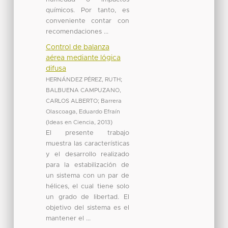
químicos. Por tanto, es
conveniente contar con
recomendaciones ...
Control de balanza
aérea mediante lógica
difusa
HERNÁNDEZ PÉREZ, RUTH
;
BALBUENA CAMPUZANO,
CARLOS ALBERTO
;
Barrera
Olascoaga, Eduardo Efraín
(
Ideas en Ciencia
,
2013
)
El presente trabajo
muestra las características
y el desarrollo realizado
para la estabilización de
un sistema con un par de
hélices, el cual tiene solo
un grado de libertad. El
objetivo del sistema es el
mantener el ...