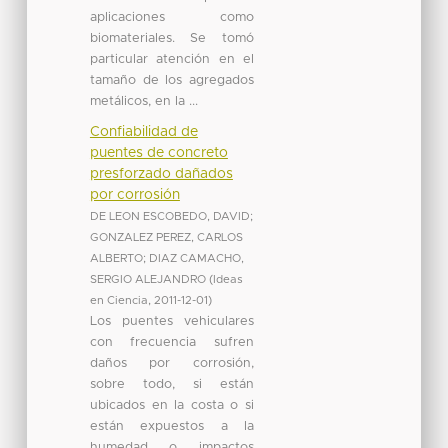
aplicaciones como
biomateriales. Se tomó
particular atención en el
tamaño de los agregados
metálicos, en la ...
Confiabilidad de
puentes de concreto
presforzado dañados
por corrosión
DE LEON ESCOBEDO, DAVID
;
GONZALEZ PEREZ, CARLOS
ALBERTO
;
DIAZ CAMACHO,
SERGIO ALEJANDRO
(
Ideas
en Ciencia
,
2011-12-01
)
Los puentes vehiculares
con frecuencia sufren
daños por corrosión,
sobre todo, si están
ubicados en la costa o si
están expuestos a la
humedad o impactos