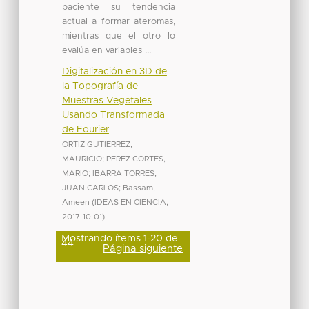
paciente su tendencia
actual a formar ateromas,
mientras que el otro lo
evalúa en variables ...
Digitalización en 3D de
la Topografía de
Muestras Vegetales
Usando Transformada
de Fourier
ORTIZ GUTIERREZ,
MAURICIO
;
PEREZ CORTES,
MARIO
;
IBARRA TORRES,
JUAN CARLOS
;
Bassam,
Ameen
(
IDEAS EN CIENCIA
,
2017-10-01
)
Mostrando ítems 1-20 de
44
Página siguiente