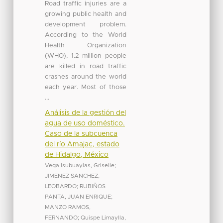
Road traffic injuries are a
growing public health and
development problem.
According to the World
Health Organization
(WHO), 1.2 million people
are killed in road traffic
crashes around the world
each year. Most of those
...
Análisis de la gestión del
agua de uso doméstico.
Caso de la subcuenca
del río Amajac, estado
de Hidalgo, México
Vega Isubuaylas, Griselle
;
JIMENEZ SANCHEZ,
LEOBARDO
;
RUBIÑOS
PANTA, JUAN ENRIQUE
;
MANZO RAMOS,
FERNANDO
;
Quispe Limaylla,