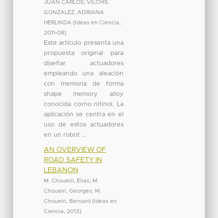
JUAN CARLOS
;
VILCHIS
GONZALEZ, ADRIANA
HERLINDA
(
Ideas en Ciencia
,
2011-08
)
Este artículo presenta una
propuesta original para
diseñar actuadores
empleando una aleación
con memoria de forma
shape memory alloy
conocida corno nitinol. La
aplicación se centra en el
uso de estos actuadores
en un robot ...
AN OVERVIEW OF
ROAD SAFETY IN
LEBANON
M. Choueiri, Elias
;
M.
Choueiri, Georges
;
M.
Choueiri, Bernard
(
Ideas en
Ciencia
,
2013
)