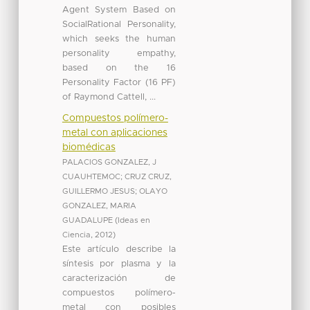
Agent System Based on
SocialRational Personality,
which seeks the human
personality empathy,
based on the 16
Personality Factor (16 PF)
of Raymond Cattell, ...
Compuestos polímero-
metal con aplicaciones
biomédicas
PALACIOS GONZALEZ, J
CUAUHTEMOC
;
CRUZ CRUZ,
GUILLERMO JESUS
;
OLAYO
GONZALEZ, MARIA
GUADALUPE
(
Ideas en
Ciencia
,
2012
)
Este artículo describe la
síntesis por plasma y la
caracterización de
compuestos polímero-
metal con posibles