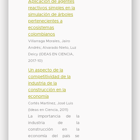
Aplicación de agentes
reactivos simples en la
simulación de árboles
pertenecientes a
ecosistemas
colombianos
Villarraga Morales, Jairo
Andrés
;
Alvarado Nieto, Luz
Deicy
(
IDEAS EN CIENCIA
,
2017-10
)
Un aspecto de la
competitividad de la
industria de la
construcción en la
economía
Cortés Martínez, José Luis
(
Ideas en Ciencia
,
2011
)
La importancia de la
industria de la
construcción en la
economía del país se