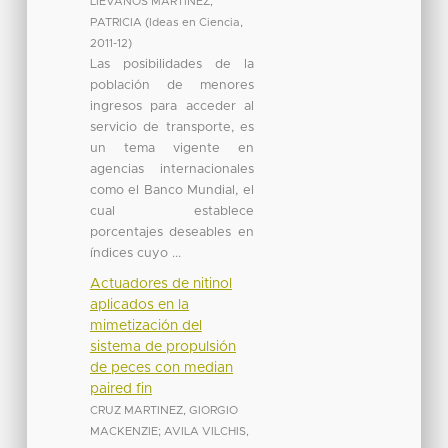
LIEVANOS MARTINEZ,
PATRICIA
(
Ideas en Ciencia
,
2011-12
)
Las posibilidades de la
población de menores
ingresos para acceder al
servicio de transporte, es
un tema vigente en
agencias internacionales
como el Banco Mundial, el
cual establece
porcentajes deseables en
índices cuyo ...
Actuadores de nitinol
aplicados en la
mimetización del
sistema de propulsión
de peces con median
paired fin
CRUZ MARTINEZ, GIORGIO
MACKENZIE
;
AVILA VILCHIS,