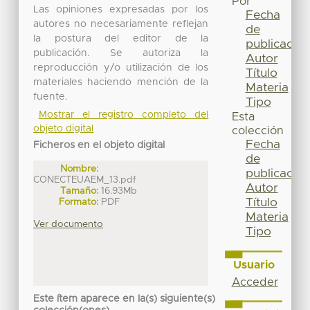
Por
Las opiniones expresadas por los
Fecha
autores no necesariamente reflejan
de
la postura del editor de la
publicación
publicación. Se autoriza la
Autor
reproducción y/o utilización de los
Título
materiales haciendo mención de la
Materia
fuente.
Tipo
Mostrar el registro completo del
Esta
objeto digital
colección
Fecha
Ficheros en el objeto digital
de
Nombre:
publicación
CONECTEUAEM_13.pdf
Autor
Tamaño:
16.93Mb
Título
Formato:
PDF
Materia
Ver documento
Tipo
Usuario
Acceder
Este ítem aparece en la(s) siguiente(s)