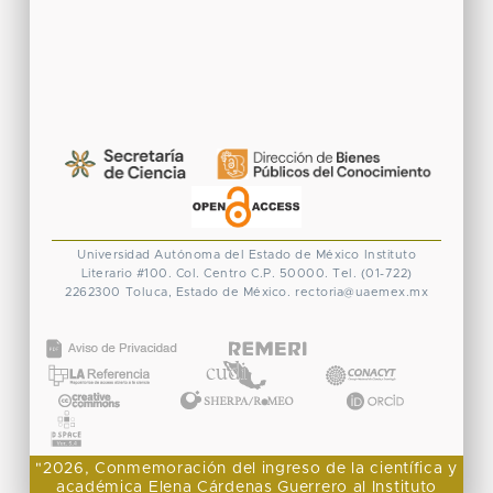
Universidad Autónoma del Estado de México
Instituto
Literario #100. Col. Centro
C.P. 50000. Tel. (01-722)
2262300
Toluca, Estado de México.
rectoria@uaemex.mx
CONACYT
"2026, Conmemoración del ingreso de la científica y
académica Elena Cárdenas Guerrero al Instituto