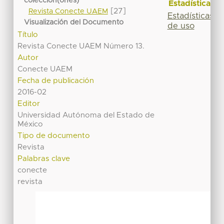
colección(ones)
Estadísticas
[27]
Revista Conecte UAEM
Estadísticas
Visualización del Documento
de uso
Título
Revista Conecte UAEM Número 13.
Autor
Conecte UAEM
Fecha de publicación
2016-02
Editor
Universidad Autónoma del Estado de
México
Tipo de documento
Revista
Palabras clave
conecte
revista