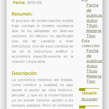
Por
Fecha:
2013-06
Fecha
de
Resumen:
publicación
Autor
El proceso de modernización estatal
Título
trajo consigo el modelo neoliberal
Materia
que se ha adoptado en diversas
Tipo
naciones. En México ha significado
Esta
una ola de cambios a nivel
colección
estructural. Uno de esos cambios se
Fecha
da en la estructura política y
de
económica específicamente en la
publicación
relación corporativa.
Autor
Título
Descripción:
Materia
La conciencia histórica del Estado,
Tipo
como nombre y realidad, es algo
desde el punto de vista histórico,
Usuario
peculiar, y que en la modernización
Acceder
ya no puede hacerse alusión a los
tiempos pasados. Pero sin embargo