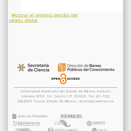
Mostrar el registro sencillo del
objeto digital
Universidad Autónoma del Estado de México
Instituto
Literario #100. Col. Centro
C.P. 50000. Tel. (01-722)
2262300
Toluca, Estado de México.
rectoria@uaemex.mx
CONACYT