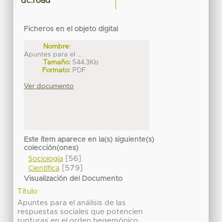
dc.road
Ficheros en el objeto digital
Nombre:
Apuntes para el ...
Tamaño:
544.3Kb
Formato:
PDF
Ver documento
Este ítem aparece en la(s) siguiente(s)
colección(ones)
[56]
Sociología
[579]
Científica
Visualización del Documento
Título
Apuntes para el análisis de las
respuestas sociales que potencien
rupturas en el orden hegemónico