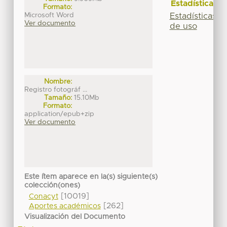
Estadísticas
Formato:
Microsoft Word
Estadísticas
Ver documento
de uso
Nombre:
Registro fotográf ...
Tamaño:
15.10Mb
Formato:
application/epub+zip
Ver documento
Este ítem aparece en la(s) siguiente(s)
colección(ones)
[10019]
Conacyt
[262]
Aportes académicos
Visualización del Documento