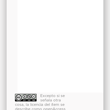
Excepto si se
señala otra
cosa, la licencia del ítem se
describe como openAccess