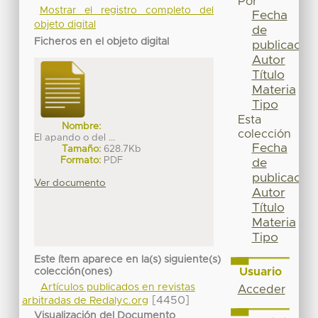
Por
Mostrar el registro completo del
Fecha
objeto digital
de
Ficheros en el objeto digital
publicación
Autor
Título
Materia
Tipo
Esta
Nombre:
colección
El apando o del ...
Fecha
Tamaño:
628.7Kb
Formato:
PDF
de
publicación
Ver documento
Autor
Título
Materia
Tipo
Este ítem aparece en la(s) siguiente(s)
Usuario
colección(ones)
Artículos publicados en revistas
Acceder
[4450]
arbitradas de Redalyc.org
Visualización del Documento