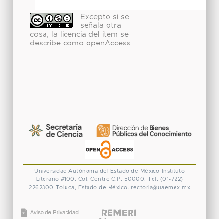
Excepto si se
señala otra
cosa, la licencia del ítem se
describe como openAccess
Universidad Autónoma del Estado de México
Instituto
Literario #100. Col. Centro
C.P. 50000. Tel. (01-722)
2262300
Toluca, Estado de México.
rectoria@uaemex.mx
CONACYT