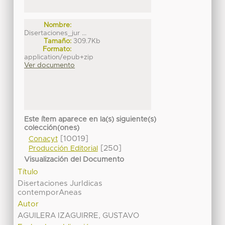
Nombre:
Disertaciones_jur ...
Tamaño:
309.7Kb
Formato:
application/epub+zip
Ver documento
Este ítem aparece en la(s) siguiente(s)
colección(ones)
[10019]
Conacyt
[250]
Producción Editorial
Visualización del Documento
Título
Disertaciones JurIdicas
contemporAneas
Autor
AGUILERA IZAGUIRRE, GUSTAVO