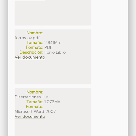
Nombre:
forros ok.pdf
Tamaño:
2.941Mb
Formato:
PDF
Descripción:
Forro Libro
Ver documento
Nombre:
Disertaciones_jur ...
Tamaño:
1.073Mb
Formato:
Microsoft Word 2007
Ver documento