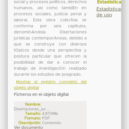
Estadísticas
social y procesos polIticos, derechos
humanos, asI como tambiEn en
Estadísticas
procesos sociales, justicia penal y
de uso
laboral. Esta obra colectiva se
conforma por seis capItulos,
denominAndola Disertaciones
jurIdicas contemporAneas, debido a
que se construye con diversos
tOpicos desde una perspectiva y
postura particular que ofrecen la
posibilidad de dar a conocer el
trabajo de investigaciOn realizado
durante los estudios de posgrado.
Mostrar el registro completo del
objeto digital
Ficheros en el objeto digital
Nombre:
Disertaciones_jur ...
Tamaño:
4.870Mb
Formato:
PDF
Descripción:
Contenido
Ver documento