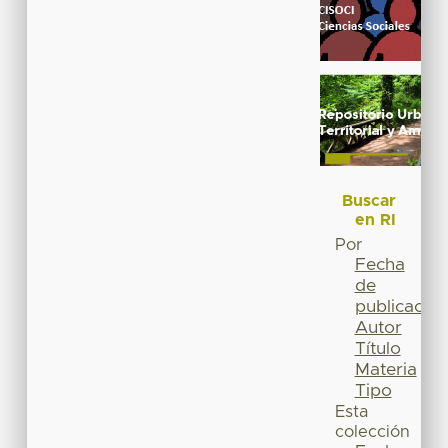
Buscar
en RI
Por
Fecha
de
publicación
Autor
Título
Materia
Tipo
Esta
colección