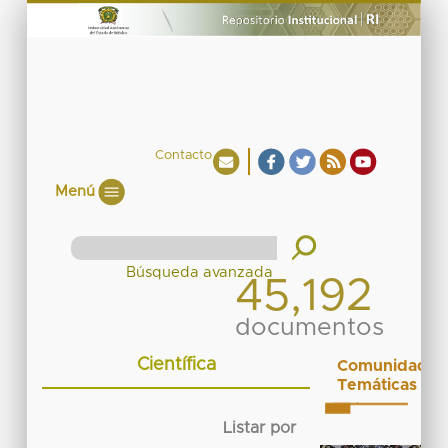
Contacto
Menú
45,192
documentos
Científica
Comunidades
Temáticas
Listar por