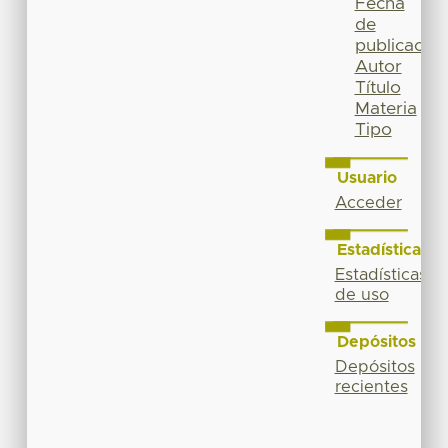
Fecha
de
publicación
Autor
Título
Materia
Tipo
Usuario
Acceder
Estadísticas
Estadísticas
de uso
Depósitos
Depósitos
recientes