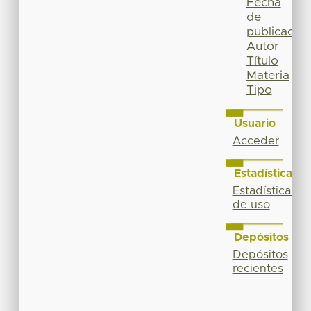
Fecha
de
publicación
Autor
Título
Materia
Tipo
Usuario
Acceder
Estadísticas
Estadísticas
de uso
Depósitos
Depósitos
recientes