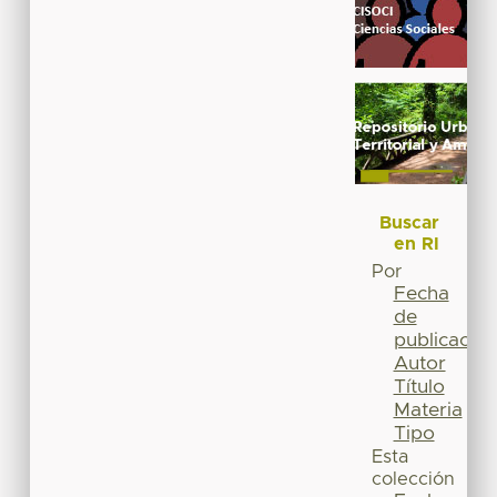
Buscar
en RI
Por
Fecha
de
publicación
Autor
Título
Materia
Tipo
Esta
colección