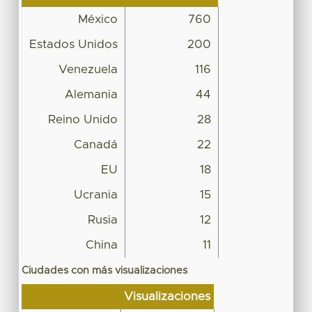
México
760
Estados Unidos
200
Venezuela
116
Alemania
44
Reino Unido
28
Canadá
22
EU
18
Ucrania
15
Rusia
12
China
11
Ciudades con más visualizaciones
Visualizaciones