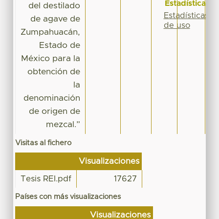
Estadísticas
del destilado
Estadísticas
de agave de
de uso
Zumpahuacán,
Estado de
México para la
obtención de
la
denominación
de origen de
mezcal.”
Visitas al fichero
Visualizaciones
Tesis REI.pdf
17627
Países con más visualizaciones
Visualizaciones