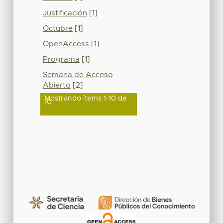
Justificación
[1]
Octubre
[1]
OpenAccess
[1]
Programa
[1]
Semana de Acceso
Abierto
[2]
Mostrando ítems 1-10 de
10