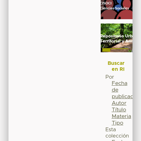
Buscar
en RI
Por
Fecha
de
publicación
Autor
Título
Materia
Tipo
Esta
colección