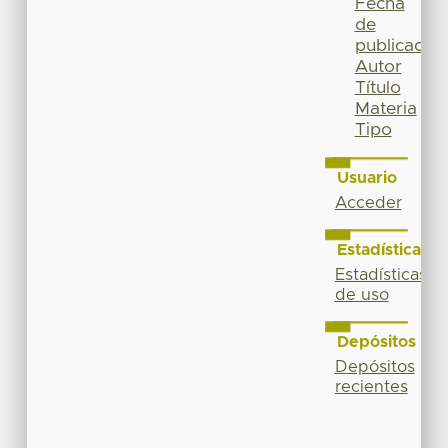
Fecha
de
publicación
Autor
Título
Materia
Tipo
Usuario
Acceder
Estadísticas
Estadísticas
de uso
Depósitos
Depósitos
recientes