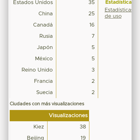
Estadísticas
Estados Unidos
35
Estadísticas
China
25
de uso
Canadá
16
Rusia
7
Japón
5
México
5
Reino Unido
3
Francia
2
Suecia
2
Ciudades con más visualizaciones
Visualizaciones
Kiez
38
Beijing
19