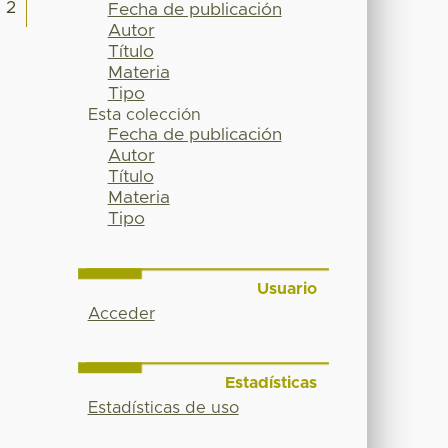
2
Fecha de publicación
Autor
Título
Materia
Tipo
Esta colección
Fecha de publicación
Autor
Título
Materia
Tipo
Usuario
Acceder
Estadísticas
Estadísticas de uso