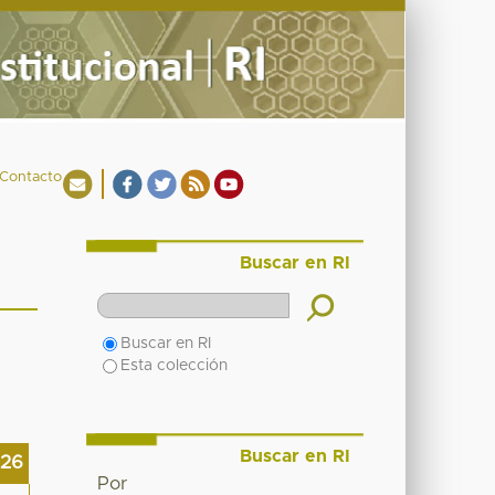
Contacto
Buscar en RI
Buscar en RI
Esta colección
Buscar en RI
026
Por