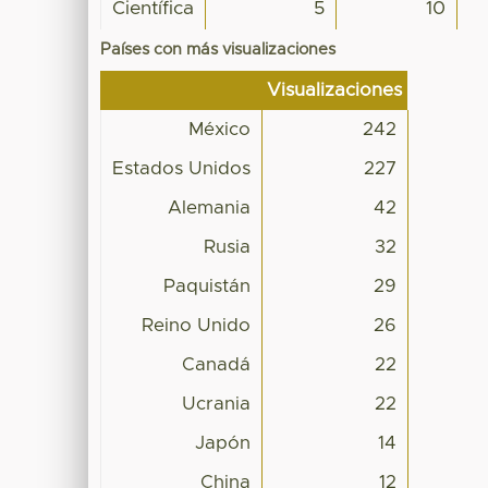
Científica
5
10
Países con más visualizaciones
Visualizaciones
México
242
Estados Unidos
227
Alemania
42
Rusia
32
Paquistán
29
Reino Unido
26
Canadá
22
Ucrania
22
Japón
14
China
12