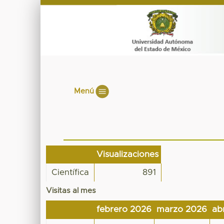
Menú
Visualizaciones
Científica
891
Visitas al mes
febrero 2026
marzo 2026
ab