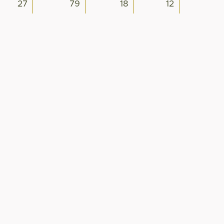
27
79
18
12