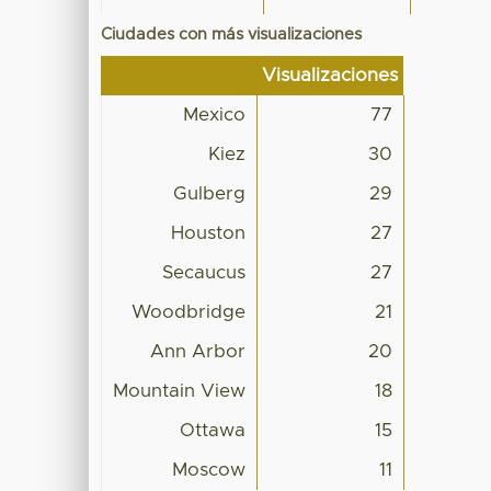
Ciudades con más visualizaciones
Visualizaciones
Mexico
77
Kiez
30
Gulberg
29
Houston
27
Secaucus
27
Woodbridge
21
Ann Arbor
20
Mountain View
18
Ottawa
15
Moscow
11