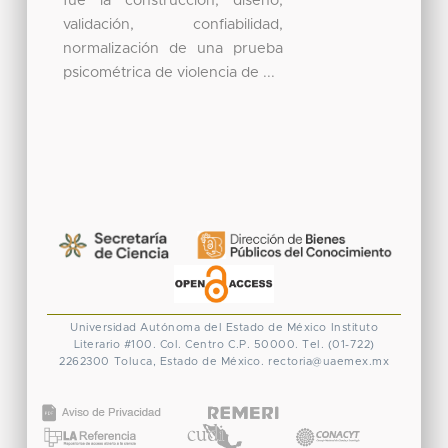
fue la construcción, diseño,
validación, confiabilidad,
normalización de una prueba
psicométrica de violencia de ...
Universidad Autónoma del Estado de México
Instituto
Literario #100. Col. Centro
C.P. 50000. Tel. (01-722)
2262300
Toluca, Estado de México.
rectoria@uaemex.mx
CONACYT