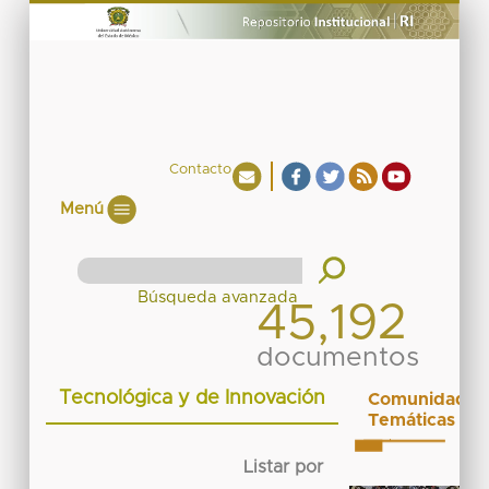
Contacto
Menú
45,192
documentos
Tecnológica y de Innovación
Comunidades
Temáticas
Listar por