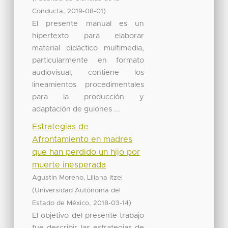
,
)
Conducta
2019-08-01
El presente manual es un
hipertexto para elaborar
material didáctico multimedia,
particularmente en formato
audiovisual, contiene los
lineamientos procedimentales
para la producción y
adaptación de guiones ...
Estrategias de
Afrontamiento en madres
que han perdido un hijo por
muerte inesperada
Agustin Moreno, Liliana Itzel
(
Universidad Autónoma del
,
)
Estado de México
2018-03-14
El objetivo del presente trabajo
fue describir las estrategias de