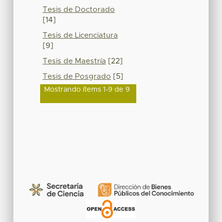
Tesis de Doctorado
[14]
Tesis de Licenciatura
[9]
Tesis de Maestría
[22]
Tesis de Posgrado
[5]
Mostrando ítems 1-9 de 9