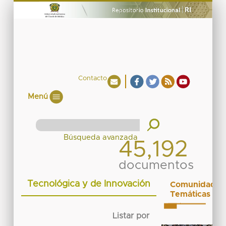
Contacto
Menú
45,192
documentos
Tecnológica y de Innovación
Comunidades
Temáticas
Listar por