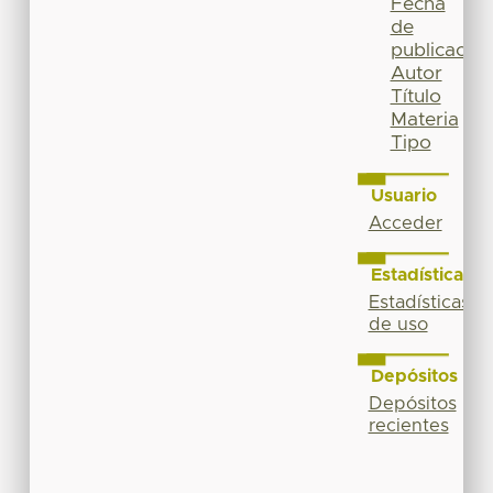
Fecha
de
publicación
Autor
Título
Materia
Tipo
Usuario
Acceder
Estadísticas
Estadísticas
de uso
Depósitos
Depósitos
recientes