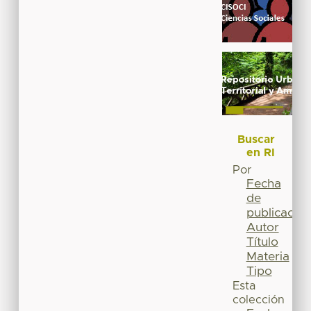
Buscar
en RI
Por
Fecha
de
publicación
Autor
Título
Materia
Tipo
Esta
colección