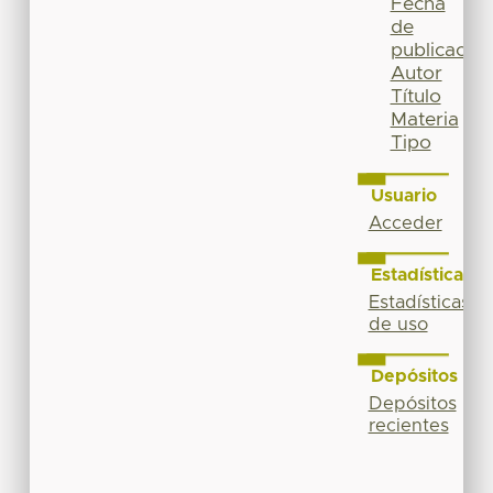
Fecha
de
publicación
Autor
Título
Materia
Tipo
Usuario
Acceder
Estadísticas
Estadísticas
de uso
Depósitos
Depósitos
recientes