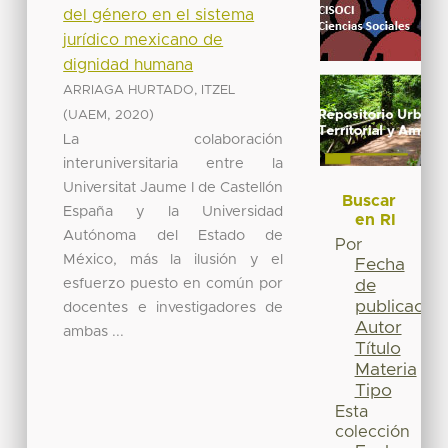
del género en el sistema
jurídico mexicano de
dignidad humana
ARRIAGA HURTADO, ITZEL
(
,
)
UAEM
2020
La colaboración
interuniversitaria entre la
Universitat Jaume I de Castellón
Buscar
España y la Universidad
en RI
Autónoma del Estado de
Por
México, más la ilusión y el
Fecha
esfuerzo puesto en común por
de
publicación
docentes e investigadores de
Autor
ambas ...
Título
Materia
Tipo
Esta
colección