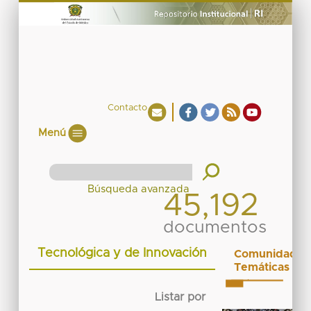
Contacto
Menú
45,192
documentos
Tecnológica y de Innovación
Comunidades
Temáticas
Listar por