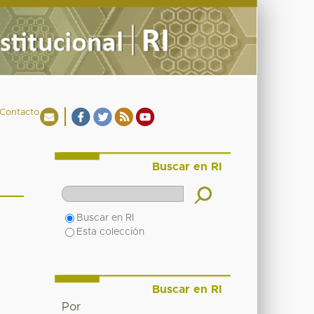
Contacto
Buscar en RI
Buscar en RI
Esta colección
Buscar en RI
Por