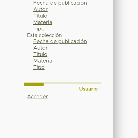
Fecha de publicación
Autor
Título
Materia
Tipo
Esta colección
Fecha de publicación
Autor
Título
Materia
Tipo
Usuario
Acceder