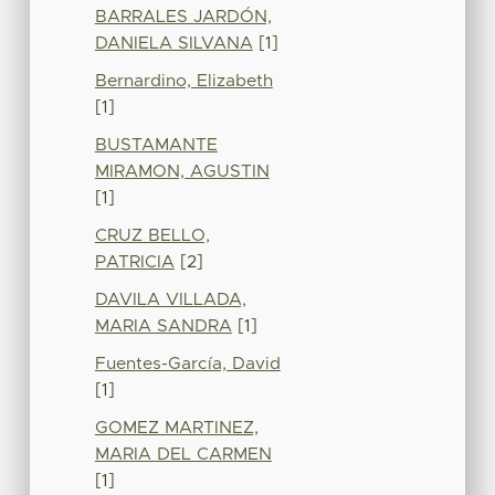
BARRALES JARDÓN,
DANIELA SILVANA
[1]
Bernardino, Elizabeth
[1]
BUSTAMANTE
MIRAMON, AGUSTIN
[1]
CRUZ BELLO,
PATRICIA
[2]
DAVILA VILLADA,
MARIA SANDRA
[1]
Fuentes-García, David
[1]
GOMEZ MARTINEZ,
MARIA DEL CARMEN
[1]