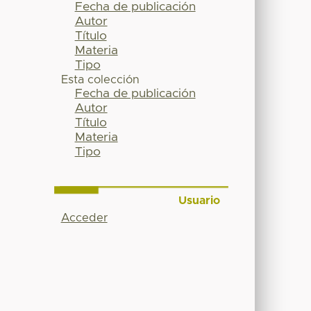
Fecha de publicación
Autor
Título
Materia
Tipo
Esta colección
Fecha de publicación
Autor
Título
Materia
Tipo
Usuario
Acceder