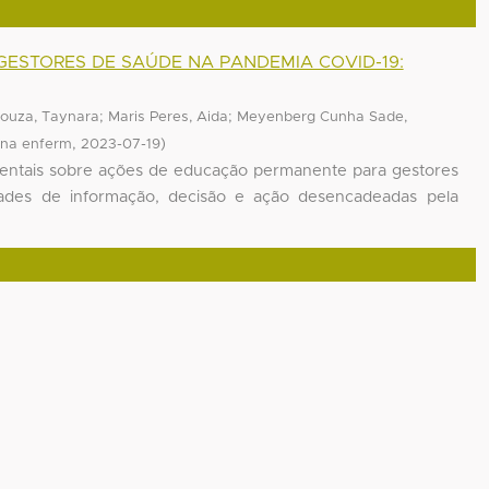
ESTORES DE SAÚDE NA PANDEMIA COVID-19:
;
;
ouza, Taynara
Maris Peres, Aida
Meyenberg Cunha Sade,
,
)
ana enferm
2023-07-19
umentais sobre ações de educação permanente para gestores
ades de informação, decisão e ação desencadeadas pela