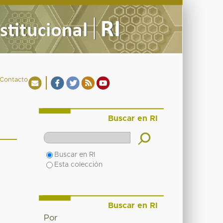
Contacto
Buscar en RI
Buscar en RI
Esta colección
Buscar en RI
Por