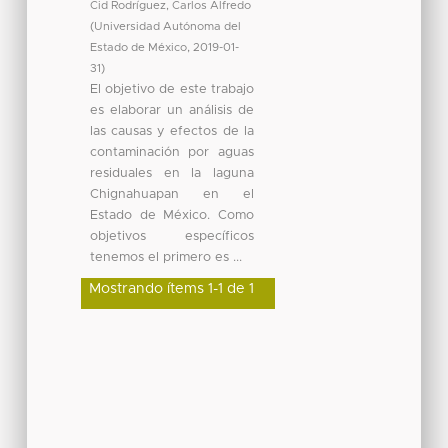
Cid Rodríguez, Carlos Alfredo
(
Universidad Autónoma del
Estado de México
,
2019-01-
31
)
El objetivo de este trabajo
es elaborar un análisis de
las causas y efectos de la
contaminación por aguas
residuales en la laguna
Chignahuapan en el
Estado de México. Como
objetivos específicos
tenemos el primero es ...
Mostrando ítems 1-1 de 1