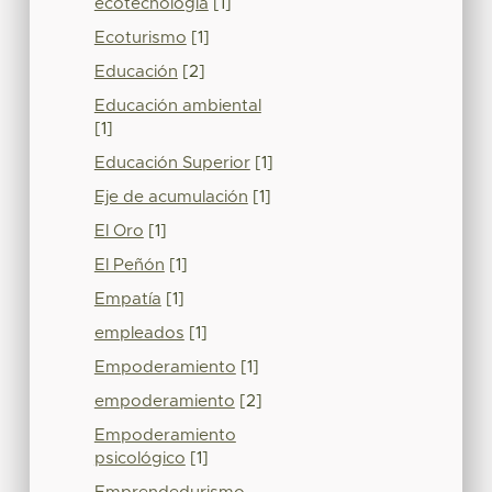
ecotecnología
[1]
Ecoturismo
[1]
Educación
[2]
Educación ambiental
[1]
Educación Superior
[1]
Eje de acumulación
[1]
El Oro
[1]
El Peñón
[1]
Empatía
[1]
empleados
[1]
Empoderamiento
[1]
empoderamiento
[2]
Empoderamiento
psicológico
[1]