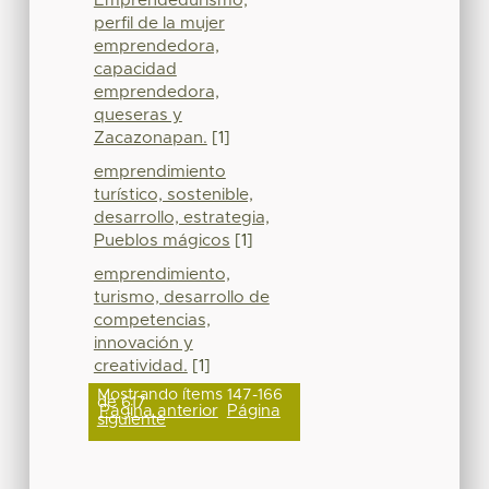
Emprendedurismo,
perfil de la mujer
emprendedora,
capacidad
emprendedora,
queseras y
Zacazonapan.
[1]
emprendimiento
turístico, sostenible,
desarrollo, estrategia,
Pueblos mágicos
[1]
emprendimiento,
turismo, desarrollo de
competencias,
innovación y
creatividad.
[1]
Mostrando ítems 147-166
de 617
Página anterior
Página
siguiente