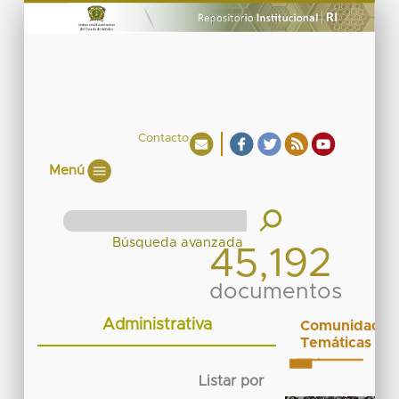
Contacto
Menú
45,192
documentos
Administrativa
Comunidades
Temáticas
Listar por