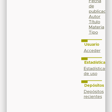
Fecha
de
publicación
Autor
Título
Materia
Tipo
Usuario
Acceder
Estadísticas
Estadísticas
de uso
Depósitos
Depósitos
recientes