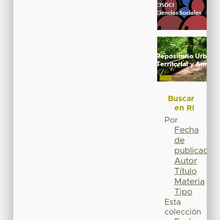
Buscar
en RI
Por
Fecha
de
publicación
Autor
Título
Materia
Tipo
Esta
colección