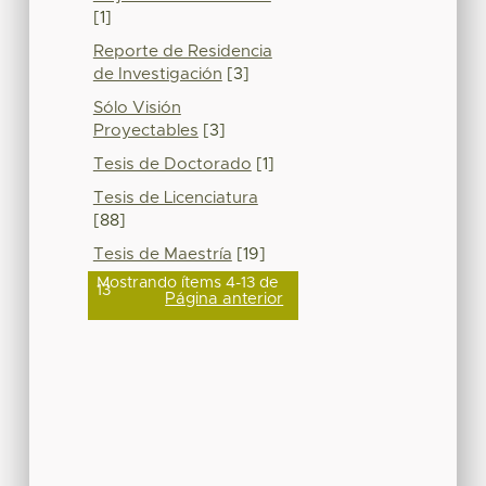
[1]
Reporte de Residencia
de Investigación
[3]
Sólo Visión
Proyectables
[3]
Tesis de Doctorado
[1]
Tesis de Licenciatura
[88]
Tesis de Maestría
[19]
Mostrando ítems 4-13 de
13
Página anterior