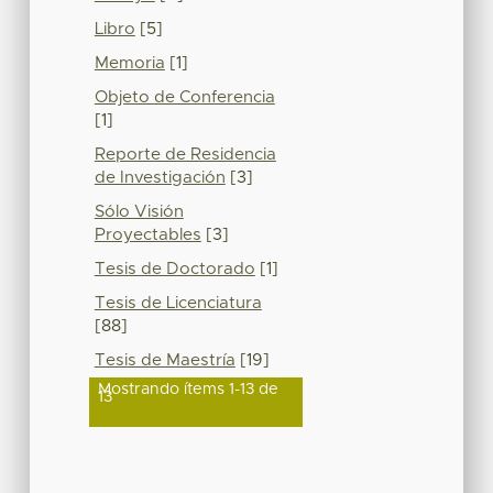
Libro
[5]
Memoria
[1]
Objeto de Conferencia
[1]
Reporte de Residencia
de Investigación
[3]
Sólo Visión
Proyectables
[3]
Tesis de Doctorado
[1]
Tesis de Licenciatura
[88]
Tesis de Maestría
[19]
Mostrando ítems 1-13 de
13