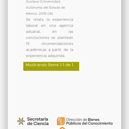
Gustavo
(
Universidad
Autónoma del Estado de
México
,
2015-06
)
Se relata la experiencia
laboral en una agencia
aduanal, en las
concluciones se plantean
15 recomendaciones
académicas a partir de la
experiencia adquirida.
Mostrando ítems 1-1 de 1