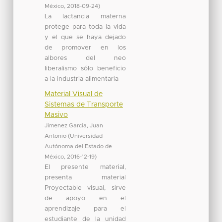
México
,
2018-09-24
)
La lactancia materna
protege para toda la vida
y el que se haya dejado
de promover en los
albores del neo
liberalismo sólo beneficio
a la industria alimentaria
Material Visual de
Sistemas de Transporte
Masivo
Jimenez Garcia, Juan
Antonio
(
Universidad
Autónoma del Estado de
México
,
2016-12-19
)
El presente material,
presenta material
Proyectable visual, sirve
de apoyo en el
aprendizaje para el
estudiante de la unidad