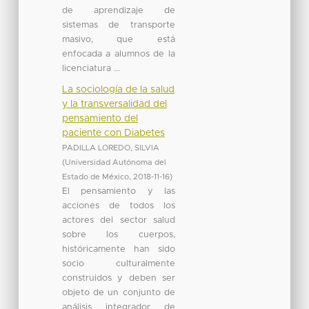
de aprendizaje de
sistemas de transporte
masivo, que está
enfocada a alumnos de la
licenciatura ...
La sociología de la salud
y la transversalidad del
pensamiento del
paciente con Diabetes
PADILLA LOREDO, SILVIA
(
Universidad Autónoma del
Estado de México
,
2018-11-16
)
El pensamiento y las
acciones de todos los
actores del sector salud
sobre los cuerpos,
históricamente han sido
socio culturalmente
construidos y deben ser
objeto de un conjunto de
análisis integrador de