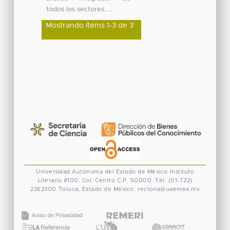
todos los sectores. ...
Mostrando ítems 1-3 de 3
Universidad Autónoma del Estado de México
Instituto
Literario #100. Col. Centro
C.P. 50000. Tel. (01-722)
2262300
Toluca, Estado de México.
rectoria@uaemex.mx
CONACYT