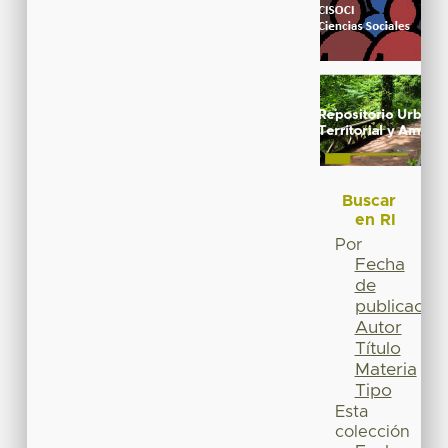
Buscar
en RI
Por
Fecha
de
publicación
Autor
Título
Materia
Tipo
Esta
colección