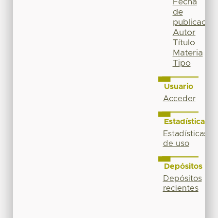
Fecha
de
publicación
Autor
Título
Materia
Tipo
Usuario
Acceder
Estadísticas
Estadísticas
de uso
Depósitos
Depósitos
recientes