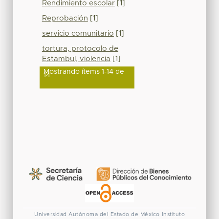
Rendimiento escolar
[1]
Reprobación
[1]
servicio comunitario
[1]
tortura, protocolo de
Estambul, violencia
[1]
Mostrando ítems 1-14 de
14
Universidad Autónoma del Estado de México
Instituto