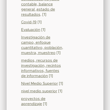
contable, balance
general ,estado de
resultados,
[1]
Covid-19
[1]
Evaluación
[1]
Investigación de
campo, enfoque
cuantitativo, población,
muestra, muestreo
[1]
medios, recursos de
investigación, recintos
informativos, fuentes
de información
[1]
Nivel Medio Superior
[1]
nivel medio superior
[1]
proyectos de
aprendizaje
[1]