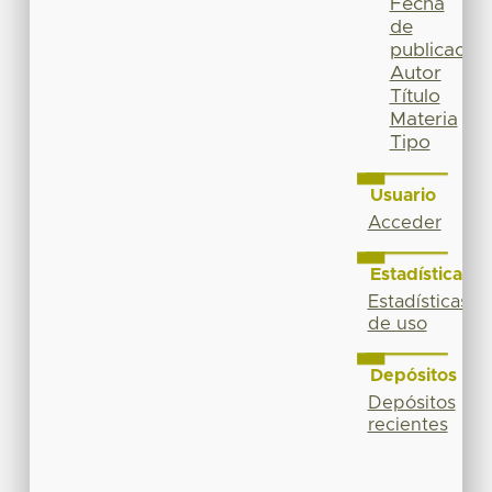
Fecha
de
publicación
Autor
Título
Materia
Tipo
Usuario
Acceder
Estadísticas
Estadísticas
de uso
Depósitos
Depósitos
recientes