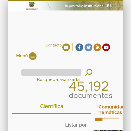
Contacto
Menú
45,192
documentos
Científica
Comunidades
Temáticas
Listar por