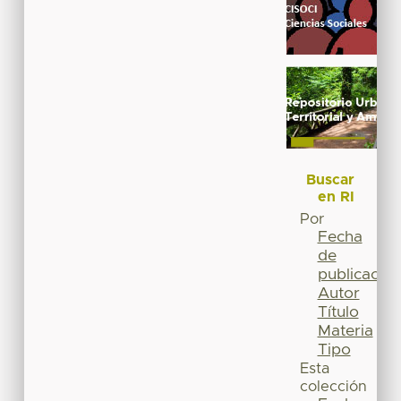
Buscar
en RI
Por
Fecha
de
publicación
Autor
Título
Materia
Tipo
Esta
colección