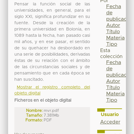
Por
Pensar la función social de las
Fecha
universidades, en general, para el
de
siglo XXI, significa profundizar en su
publicación
fuente. Desde la creación de la
Autor
primera universidad en Bolonia, en
Título
1089 hasta la fecha, han pasado casi
Materia
mil años, y en ese pasar, el sentido
Tipo
de su quehacer ha desbordado en
Esta
una serie de posibilidades, derivadas
colección
éstas de su relación con el ámbito
Fecha
de las circunstancias sociales y de
de
pensamiento que en cada época se
publicación
han suscitado.
Autor
Título
Mostrar el registro completo del
objeto digital
Materia
Tipo
Ficheros en el objeto digital
Nombre:
mvr.pdf
Usuario
Tamaño:
7.381Mb
Formato:
PDF
Acceder