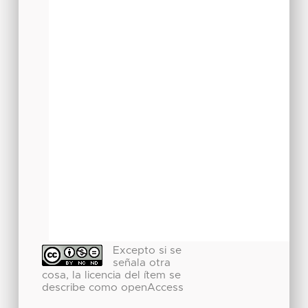
Excepto si se
señala otra
cosa, la licencia del ítem se
describe como openAccess