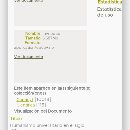
Ver documento
Estadísticas
Estadísticas
de uso
Nombre:
mvr.epub
Tamaño:
6.687Mb
Formato:
application/epub+zip
Ver documento
Este ítem aparece en la(s) siguiente(s)
colección(ones)
[10019]
Conacyt
[115]
Científica
Visualización del Documento
Título
Humanismo universitario en el siglo