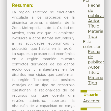
Por
Fecha
Resumen:
de
La región Texcoco se encuentra
publicación
vinculada a los procesos de la
Autor
dinámica urbana, ambiental de la
Título
Zona Metropolitana de la Ciudad de
Materia
México, toda vez que el ambiente
Tipo
involucra a ecosistemas naturales y
Esta
a las actividades económicas y
colección
población que habita en la región.
Fecha
La supuesta prosperidad económica
de
en la región también muestra
publicación
conflictos derivados de los daños
Autor
ecológicos y ambientales en los
Título
distintos municipios que conforman
Materia
la región Texcoco; las posibles
Tipo
ventajas de un tipo de desarrollo
cuestionan la racionalidad de los
Usuario
recursos con que cuenta una
región; asimismo, apertura la
Acceder
discusión de la capacidad de carga