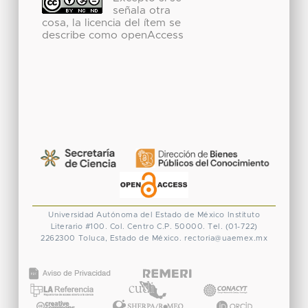
señala otra
cosa, la licencia del ítem se
describe como openAccess
Universidad Autónoma del Estado de México
Instituto
Literario #100. Col. Centro
C.P. 50000. Tel. (01-722)
2262300
Toluca, Estado de México.
rectoria@uaemex.mx
CONACYT