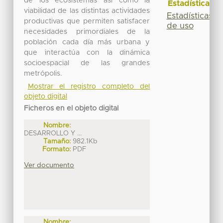
de los ecosistemas así como la
Estadísticas
viabilidad de las distintas actividades
Estadísticas
productivas que permiten satisfacer
de uso
necesidades primordiales de la
población cada día más urbana y
que interactúa con la dinámica
socioespacial de las grandes
metrópolis.
Mostrar el registro completo del
objeto digital
Ficheros en el objeto digital
Nombre:
DESARROLLO Y ...
Tamaño:
982.1Kb
Formato:
PDF
Ver documento
Nombre: