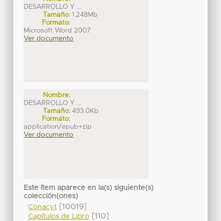
DESARROLLO Y ...
Tamaño:
1.248Mb
Formato:
Microsoft Word 2007
Ver documento
Nombre:
DESARROLLO Y ...
Tamaño:
493.0Kb
Formato:
application/epub+zip
Ver documento
Este ítem aparece en la(s) siguiente(s)
colección(ones)
[10019]
Conacyt
[110]
Capítulos de Libro