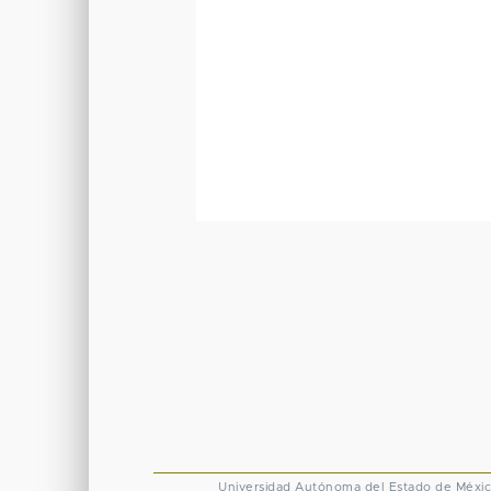
Universidad Autónoma del Estado de Méxi