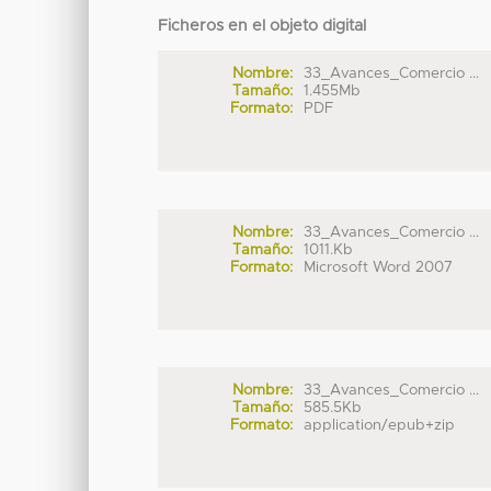
Ficheros en el objeto digital
Nombre:
33_Avances_Comercio ...
Tamaño:
1.455Mb
Formato:
PDF
Nombre:
33_Avances_Comercio ...
Tamaño:
1011.Kb
Formato:
Microsoft Word 2007
Nombre:
33_Avances_Comercio ...
Tamaño:
585.5Kb
Formato:
application/epub+zip