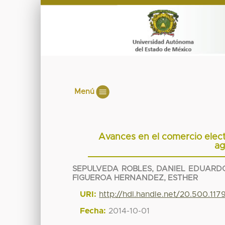
Menú
Avances en el comercio elec
ag
SEPULVEDA ROBLES, DANIEL EDUARD
FIGUEROA HERNANDEZ, ESTHER
URI:
http://hdl.handle.net/20.500.11
Fecha:
2014-10-01