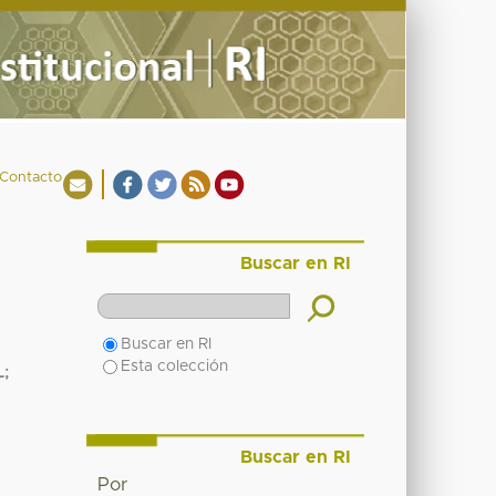
Contacto
Buscar en RI
Buscar en RI
Esta colección
L
;
Buscar en RI
Por