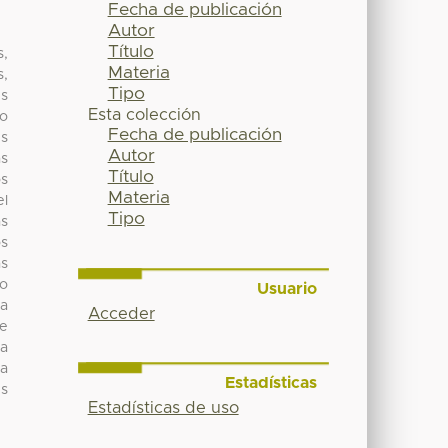
Fecha de publicación
Autor
Título
s,
Materia
s,
Tipo
es
Esta colección
do
Fecha de publicación
es
Autor
as
Título
os
Materia
el
Tipo
as
os
as
mo
Usuario
 a
Acceder
de
la
la
Estadísticas
es
Estadísticas de uso