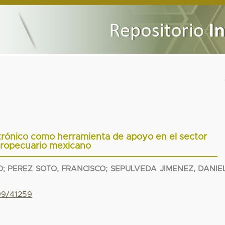
trónico como herramienta de apoyo en el sector
ropecuario mexicano
O
;
PEREZ SOTO, FRANCISCO
;
SEPULVEDA JIMENEZ, DANIE
799/41259