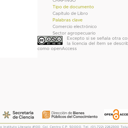
CHAPINGO
Tipo de documento
Capítulo de Libro
Palabras clave
Comercio electrónico
Sector agropecuario
Excepto si se señala otra co
la licencia del ítem se descri
como openAccess
co
Instituto Literario #100. Col. Centro
C.P. 50000. Tel. (01-722) 2262300
Tolu