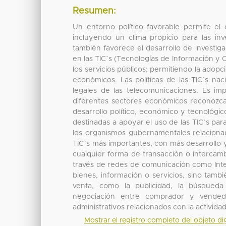
Resumen:
Un entorno político favorable permite el
incluyendo un clima propicio para las inv
también favorece el desarrollo de investiga
en las TIC`s (Tecnologías de Información y
los servicios públicos; permitiendo la adop
económicos. Las políticas de las TIC´s na
legales de las telecomunicaciones. Es imp
diferentes sectores económicos reconozca
desarrollo político, económico y tecnológico
destinadas a apoyar el uso de las TIC`s pa
los organismos gubernamentales relacionad
TIC`s más importantes, con más desarrollo 
cualquier forma de transacción o intercam
través de redes de comunicación como Inter
bienes, información o servicios, sino tambi
venta, como la publicidad, la búsqueda 
negociación entre comprador y vendedo
administrativos relacionados con la activida
Mostrar el registro completo del objeto dig