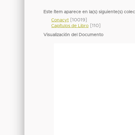
Este ítem aparece en la(s) siguiente(s) cole
[10019]
Conacyt
[110]
Capítulos de Libro
Visualización del Documento