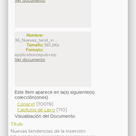
Ver documento
Nombre:
36_Nuevas_tend_in ...
Tamaño:
561.2Kb
Formato:
application/epub+zip
Ver documento
Este ítem aparece en la(s) siguiente(s)
colección(ones)
[10019]
Conacyt
[110]
Capítulos de Libro
Visualización del Documento
Título
Nuevas tendencias de la inserción