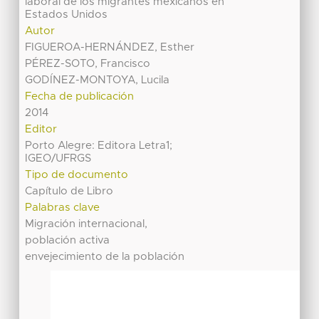
laboral de los migrantes mexicanos en
Estados Unidos
Autor
FIGUEROA-HERNÁNDEZ, Esther
PÉREZ-SOTO, Francisco
GODÍNEZ-MONTOYA, Lucila
Fecha de publicación
2014
Editor
Porto Alegre: Editora Letra1;
IGEO/UFRGS
Tipo de documento
Capítulo de Libro
Palabras clave
Migración internacional,
población activa
envejecimiento de la población