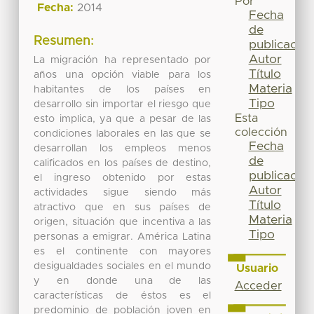
Por
Fecha:
2014
Fecha
de
Resumen:
publicación
Autor
La migración ha representado por
Título
años una opción viable para los
Materia
habitantes de los países en
Tipo
desarrollo sin importar el riesgo que
Esta
esto implica, ya que a pesar de las
colección
condiciones laborales en las que se
Fecha
desarrollan los empleos menos
de
calificados en los países de destino,
publicación
el ingreso obtenido por estas
Autor
actividades sigue siendo más
Título
atractivo que en sus países de
Materia
origen, situación que incentiva a las
Tipo
personas a emigrar. América Latina
es el continente con mayores
desigualdades sociales en el mundo
Usuario
y en donde una de las
Acceder
características de éstos es el
predominio de población joven en