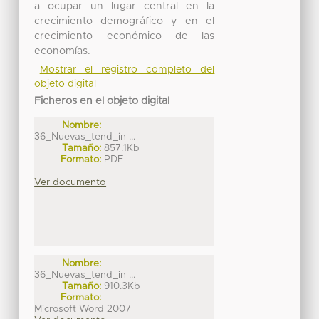
a ocupar un lugar central en la
crecimiento demográfico y en el
crecimiento económico de las
economías.
Mostrar el registro completo del
objeto digital
Ficheros en el objeto digital
Nombre:
36_Nuevas_tend_in ...
Tamaño:
857.1Kb
Formato:
PDF
Ver documento
Nombre:
36_Nuevas_tend_in ...
Tamaño:
910.3Kb
Formato:
Microsoft Word 2007