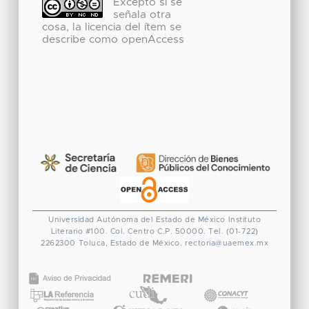
Excepto si se
señala otra
cosa, la licencia del ítem se
describe como openAccess
Universidad Autónoma del Estado de México
Instituto
Literario #100. Col. Centro
C.P. 50000. Tel. (01-722)
2262300
Toluca, Estado de México.
rectoria@uaemex.mx
CONACYT