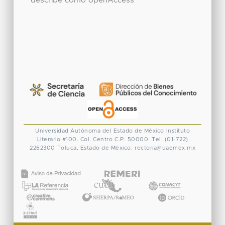
describe como openAccess
Universidad Autónoma del Estado de México
Instituto
Literario #100. Col. Centro
C.P. 50000. Tel. (01-722)
2262300
Toluca, Estado de México.
rectoria@uaemex.mx
CONACYT