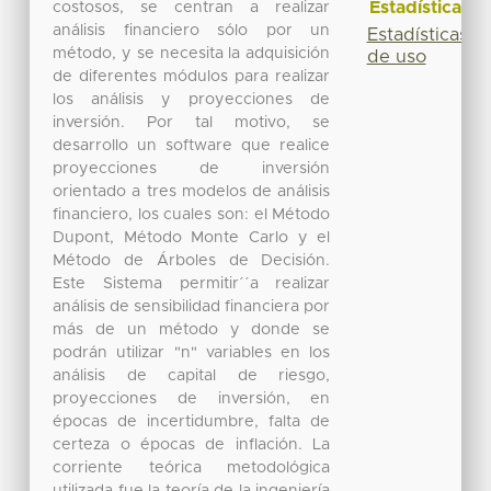
Estadísticas
costosos, se centran a realizar
análisis financiero sólo por un
Estadísticas
método, y se necesita la adquisición
de uso
de diferentes módulos para realizar
los análisis y proyecciones de
inversión. Por tal motivo, se
desarrollo un software que realice
proyecciones de inversión
orientado a tres modelos de análisis
financiero, los cuales son: el Método
Dupont, Método Monte Carlo y el
Método de Árboles de Decisión.
Este Sistema permitir´´a realizar
análisis de sensibilidad financiera por
más de un método y donde se
podrán utilizar "n" variables en los
análisis de capital de riesgo,
proyecciones de inversión, en
épocas de incertidumbre, falta de
certeza o épocas de inflación. La
corriente teórica metodológica
utilizada fue la teoría de la ingeniería