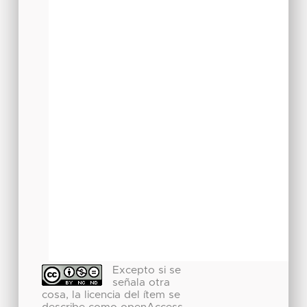
Excepto si se
señala otra
cosa, la licencia del ítem se